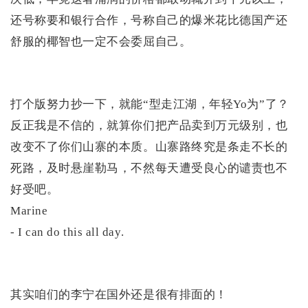
还号称要和银行合作，号称自己的爆米花比德国产还
舒服的椰智也一定不会委屈自己。
打个版努力抄一下，就能“型走江湖，年轻Yo为”了？
反正我是不信的，就算你们把产品卖到万元级别，也
改变不了你们山寨的本质。山寨路终究是条走不长的
死路，及时悬崖勒马，不然每天遭受良心的谴责也不
好受吧。
Marine
- I can do this all day.
其实咱们的李宁在国外还是很有排面的！