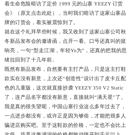
着生命危险暗访了定价 1999 元的山寨 YEEZY 订货
会》（原文点击此处），当时我们暗访了这家山寨品
牌的订货会，着实被震惊到了。
就在这个礼拜早些时候，我又收到了这家山寨公司秋
冬新品发布会的邀请函，点开一看。口号还真叫的挺
响亮，一句“型走江湖，年轻Yo为”，还真的把我的思
绪拉回到了十几年前。
既然有新品发布，自然要有主打产品，只是这主打鞋
款实在没有新意，上次还“创造性”设计出了皮卡丘配
色的儿童版，这次就直接抄袭 YEEZY 350 V2 Static
了，连产品名字都没有新意，直接就叫“满天星”了。
我是真的很失望呢，中国山寨行业这么多年过去了，
一点进步都没有，或许正是因为够俗，才能把很多人
骗进店购买吧。至于这鞋款的价格，一定也不会比上
次低，毕竟这奢浦润的价格都敢动辄开到千元以上，