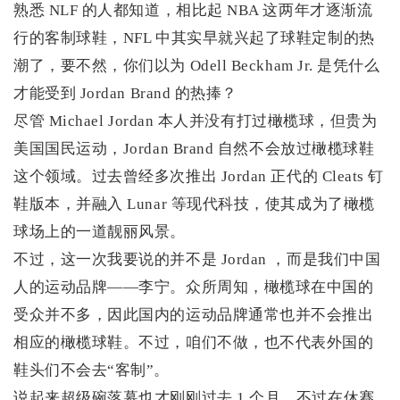
熟悉 NLF 的人都知道，相比起 NBA 这两年才逐渐流
行的客制球鞋，NFL 中其实早就兴起了球鞋定制的热
潮了，要不然，你们以为 Odell Beckham Jr. 是凭什么
才能受到 Jordan Brand 的热捧？
尽管 Michael Jordan 本人并没有打过橄榄球，但贵为
美国国民运动，Jordan Brand 自然不会放过橄榄球鞋
这个领域。过去曾经多次推出 Jordan 正代的 Cleats 钉
鞋版本，并融入 Lunar 等现代科技，使其成为了橄榄
球场上的一道靓丽风景。
不过，这一次我要说的并不是 Jordan ，而是我们中国
人的运动品牌——李宁。众所周知，橄榄球在中国的
受众并不多，因此国内的运动品牌通常也并不会推出
相应的橄榄球鞋。不过，咱们不做，也不代表外国的
鞋头们不会去“客制”。
说起来超级碗落幕也才刚刚过去 1 个月，不过在休赛