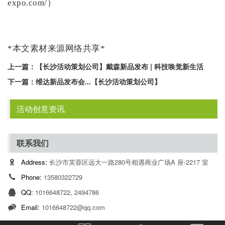
expo.com/）
*本文素材来源网络共享*
上一篇：
【长沙活动策划公司】戴森新品发布 | 科技唤觉新生活
下一篇：
维达新品发布会...【长沙活动策划公司】
活动创意资讯
联系我们
Address:
长沙市芙蓉区远大一路280号相遇商业广场A 座-2217 室
Phone:
13580322729
QQ:
1016648722, 2494786
Email:
1016648722@qq.com