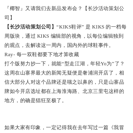
『椰智』又请我们去新品发布会？【长沙活动策划公
司】
【长沙活动策划公司】
“KIKS鞋评” 是 KIKS 的一档每
周版块，通过 KIKS 编辑部的视角，以每位编辑独到
的观点，去解读这一周内，国内外的球鞋事件。
Ray
- 每一双鞋都要下地才算收藏
打个版努力抄一下，就能“型走江湖，年轻Yo为”了？
这周在山寨界最大的新闻无疑便是奢浦润开店了，相
信大部分人对这个品牌还是嗤之以鼻的，只是山寨品
牌如今开店选址都在上海淮海
路、北京三里屯这样的
地方，的确是猖狂至极了。
如果大家有印象，一定记得我在去年写过一篇《我冒