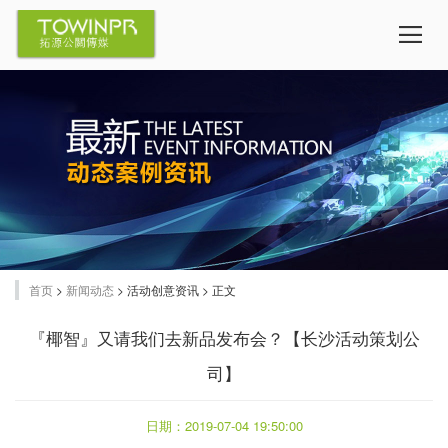
首页
>
新闻动态
> 活动创意资讯 > 正文
『椰智』又请我们去新品发布会？【长沙活动策划公
司】
日期：2019-07-04 19:50:00