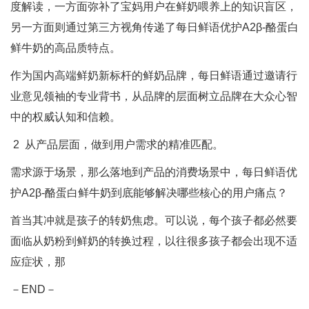
度解读，一方面弥补了宝妈用户在鲜奶喂养上的知识盲区，
另一方面则通过第三方视角传递了每日鲜语优护A2β-酪蛋白
鲜牛奶的高品质特点。
作为国内高端鲜奶新标杆的鲜奶品牌，每日鲜语通过邀请行
业意见领袖的专业背书，从品牌的层面树立品牌在大众心智
中的权威认知和信赖。
2 从产品层面，做到用户需求的精准匹配。
需求源于场景，那么落地到产品的消费场景中，每日鲜语优
护A2β-酪蛋白鲜牛奶到底能够解决哪些核心的用户痛点？
首当其冲就是孩子的转奶焦虑。可以说，每个孩子都必然要
面临从奶粉到鲜奶的转换过程，以往很多孩子都会出现不适
应症状，那
－END－