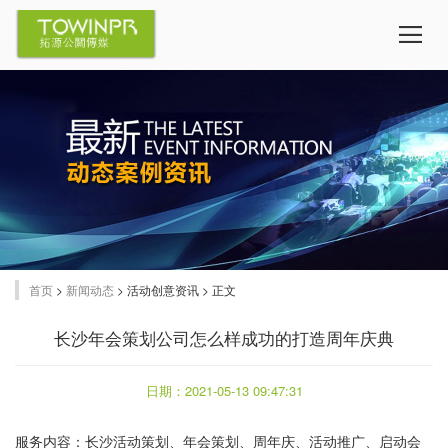
首页
>
新闻动态
> 活动创意资讯 > 正文
长沙年会策划公司怎么样成功的打造周年庆典
日期：2021-05-13 09:47:31
服务内容：
长沙活动策划
、
年会策划
、
周年庆
、
活动推广
、
启动会