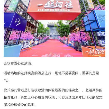
会场布置心意满满。
活动场地的选择晚宴的酒店进行，场地不需要宽阔，重要的是聚
气。
仪式感的营造是打造极致活动体验最要的的秘诀之一。超越期待的
精喜礼品，再加上精心布置的场地，巧妙营造出周年庆活动的仪式
感和轻松愉悦的氛围。