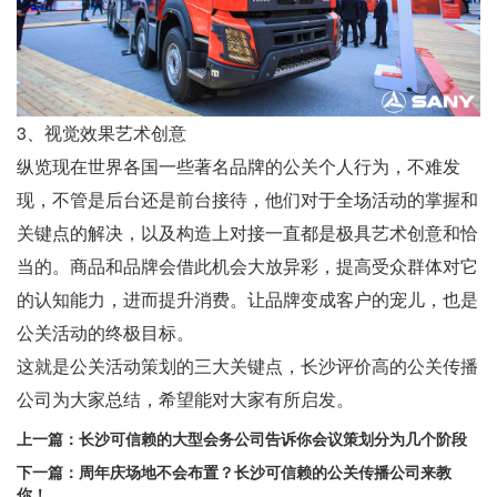
3、视觉效果艺术创意
纵览现在世界各国一些著名品牌的公关个人行为，不难发
现，不管是后台还是前台接待，他们对于全场活动的掌握和
关键点的解决，以及构造上对接一直都是极具艺术创意和恰
当的。商品和品牌会借此机会大放异彩，提高受众群体对它
的认知能力，进而提升消费。让品牌变成客户的宠儿，也是
公关活动的终极目标。
这就是公关活动策划的三大关键点，长沙评价高的
公关传播
公司
为大家总结，希望能对大家有所启发。
上一篇：
长沙可信赖的大型会务公司告诉你会议策划分为几个阶段
下一篇：
周年庆场地不会布置？长沙可信赖的公关传播公司来教
你！